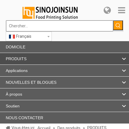
Français
DOMICILE
PRODUITS
Applications
NOUVELLES ET BLOGUES
À propos
Soutien
NOUS CONTACTER
Vous êtes ici:
Accueil
»
Des produits
»
PRODUITS