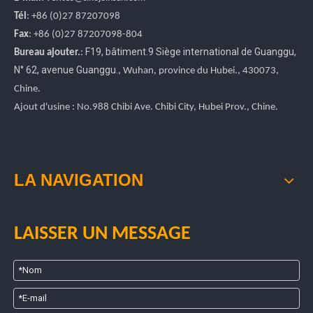
Tél
: +86 (0)27 87207098
Fax
: +86
(0)27
87207098-804
F19, bâtiment.9 Siège international de Guanggu
,
Bureau ajouter.
:
N° 62, avenue Guanggu.
, Wuhan, province du Hubei.
, 430073,
Chine.
Ajout d'usine : No.988 Chibi Ave. Chibi City, Hubei Prov., Chine.
LA NAVIGATION
LAISSER UN MESSAGE