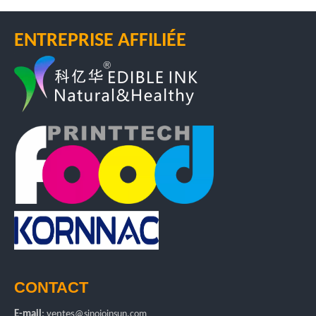
ENTREPRISE AFFILIÉE
CONTACT
E-mail
:
ventes
@sinojoinsun.com