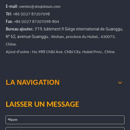
E-mail
:
ventes
@sinojoinsun.com
Tél
: +86 (0)27 87207098
Fax
: +86
(0)27
87207098-804
F19, bâtiment.9 Siège international de Guanggu
,
Bureau ajouter.
:
N° 62, avenue Guanggu.
, Wuhan, province du Hubei.
, 430073,
Chine.
Ajout d'usine : No.988 Chibi Ave. Chibi City, Hubei Prov., Chine.
LA NAVIGATION
LAISSER UN MESSAGE