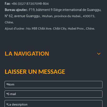
Fax
: +86
(0)27
87207098-804
F19, bâtiment.9 Siège international de Guanggu
,
Bureau ajouter.
:
N° 62, avenue Guanggu.
, Wuhan, province du Hubei.
, 430073,
Chine.
Ajout d'usine : No.988 Chibi Ave. Chibi City, Hubei Prov., Chine.
LA NAVIGATION
LAISSER UN MESSAGE