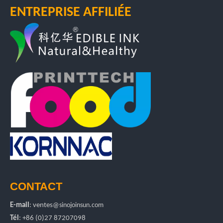
ENTREPRISE AFFILIÉE
CONTACT
E-mail
:
ventes
@sinojoinsun.com
Tél
: +86 (0)27 87207098