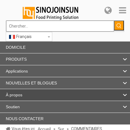
Français
DOMICILE
PRODUITS
Applications
NOUVELLES ET BLOGUES
À propos
Soutien
NOUS CONTACTER
Vous êtes ici:
Accueil
»
Sur
»
COMMENTAIRES