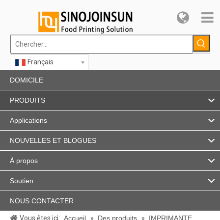
Français
DOMICILE
PRODUITS
Applications
NOUVELLES ET BLOGUES
À propos
Soutien
NOUS CONTACTER
Vous êtes ici:
Accueil
»
Des produits
»
IMPRIMANTE