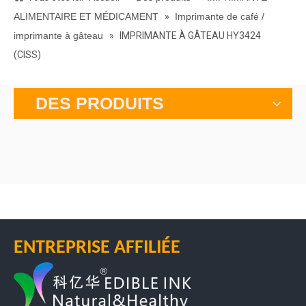
ALIMENTAIRE ET MÉDICAMENT
»
Imprimante de café /
imprimante à gâteau
»
IMPRIMANTE À GÂTEAU HY3424
(CISS)
DES PRODUITS
ENTREPRISE AFFILIÉE