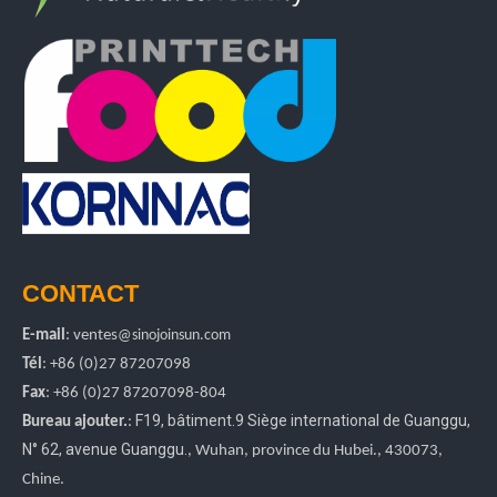
CONTACT
E-mail
:
ventes
@sinojoinsun.com
Tél
: +86 (0)27 87207098
Fax
: +86
(0)27
87207098-804
F19, bâtiment.9 Siège international de Guanggu
,
Bureau ajouter.
:
N° 62, avenue Guanggu.
, Wuhan, province du Hubei.
, 430073,
Chine.