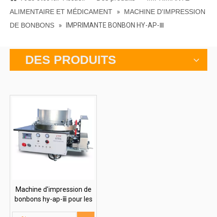
ALIMENTAIRE ET MÉDICAMENT
»
MACHINE D'IMPRESSION
DE BONBONS
»
IMPRIMANTE BONBON HY-AP-Ⅲ
DES PRODUITS
Machine d'impression de
bonbons hy-ap-ⅲ pour les
bonbons d'impression, les