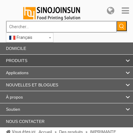
Français
DOMICILE
PRODUITS
Applications
NOUVELLES ET BLOGUES
À propos
Soutien
NOUS CONTACTER
Vous êtes ici:
Accueil
»
Des produits
»
IMPRIMANTE