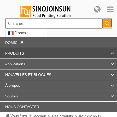
Français
DOMICILE
PRODUITS
Applications
NOUVELLES ET BLOGUES
À propos
Soutien
NOUS CONTACTER
Vous êtes ici:
Accueil
»
Des produits
»
IMPRIMANTE