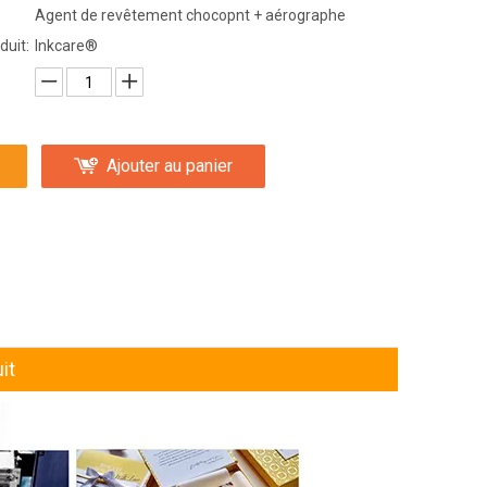
Agent de revêtement chocopnt + aérographe
duit:
Inkcare®
Ajouter au panier
it