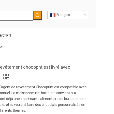
Français
ACTER
he
revêtement chocopnt est livré avec
e
d'agent de revêtement Chocoprint est compatible avec
manuel. La moissonneuse-batteuse convient aux
ont déjà une imprimante alimentaire de bureau et une
le, et ils veulent faire des chocolats personnalisés en
fférents thèmes.