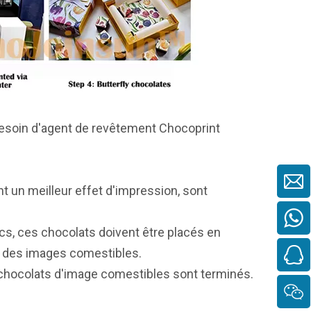
 besoin d'agent de revêtement Chocoprint
t un meilleur effet d'impression, sont
cs, ces chocolats doivent être placés en
c des images comestibles.
 chocolats d'image comestibles sont terminés.