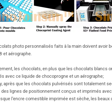
olats photo personnalisés faits à la main doivent avoir
® et aérographe.
ment, les chocolats, en plus que les chocolats blancs on
sés avec ce liquide de chocoprogne et un aérographe;
, après que les chocolats pulvérisés sont totalement se
n des lignes de positionnement conçus et imprimés ave
orsque l'encre comestible imprimée est sèche, les beaux