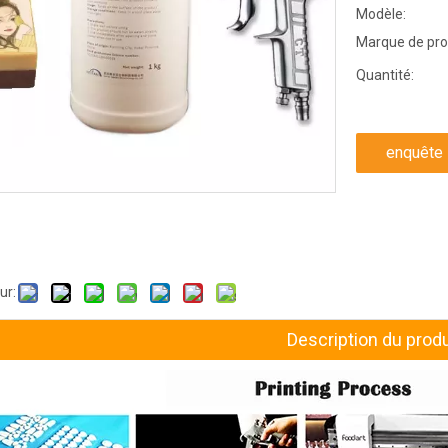
Modèle:
Marque de pro
Quantité:
enquête
ur:
Description du produ