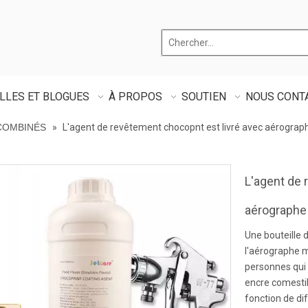
LLES ET BLOGUES
À PROPOS
SOUTIEN
NOUS CONT
COMBINÉS
»
L'agent de revêtement chocopnt est livré avec aérograp
L'agent de 
aérograph
Une bouteille 
l'aérographe 
personnes qui 
encre comestib
fonction de di