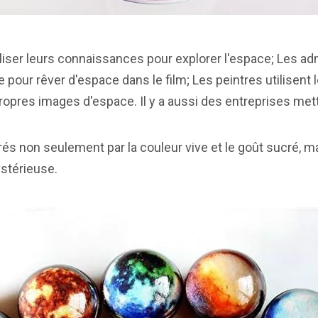
liser leurs connaissances pour explorer l'espace; Les adm
pour rêver d'espace dans le film; Les peintres utilisent 
ropres images d'espace. Il y a aussi des entreprises mett
tirés non seulement par la couleur vive et le goût sucré, m
ystérieuse.