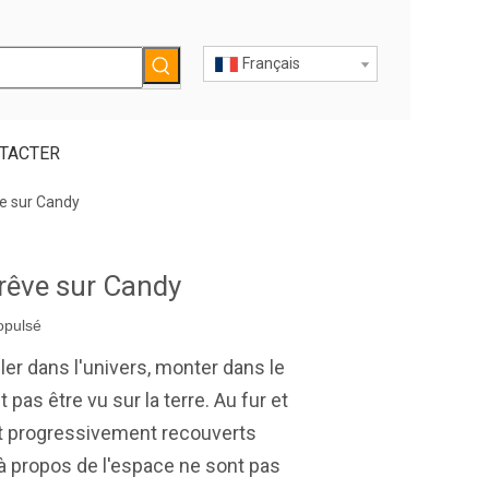
Français
TACTER
e sur Candy
rêve sur Candy
opulsé
ler dans l'univers, monter dans le
 pas être vu sur la terre. Au fur et
ont progressivement recouverts
é à propos de l'espace ne sont pas