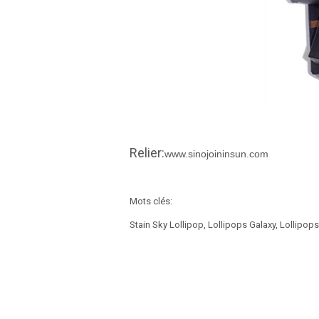
Relier:
www.sinojoininsun.com
Mots clés:
Stain Sky Lollipop, Lollipops Galaxy, Lollipops