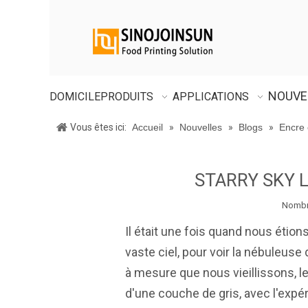
NOUVE
DOMICILE
PRODUITS
APPLICATIONS
Vous êtes ici:
Accueil
»
Nouvelles
»
Blogs
»
Encre 
STARRY SKY LO
Nombre
Il était une fois quand nous étion
vaste ciel, pour voir la nébuleuse 
à mesure que nous vieillissons, l
d'une couche de gris, avec l'expér