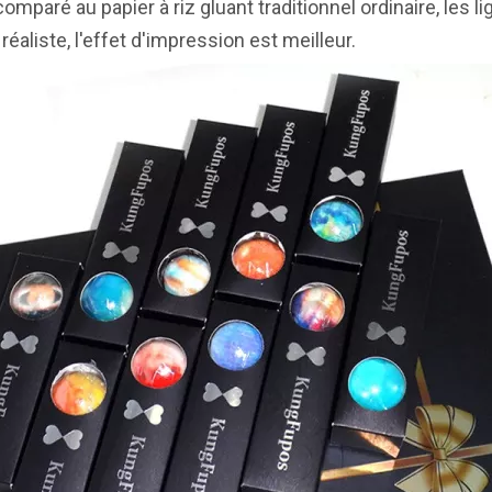
comparé au papier à riz gluant traditionnel ordinaire, les 
s réaliste, l'effet d'impression est meilleur.