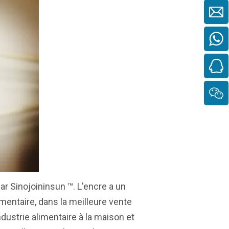
r Sinojoininsun ™. L'encre a un
alimentaire, dans la meilleure vente
ndustrie alimentaire à la maison et