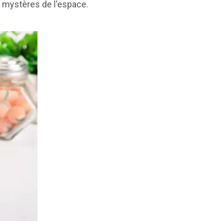
es mystères de l'espace.