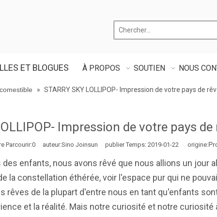
LLES ET BLOGUES
À PROPOS
SOUTIEN
NOUS CON
comestible
»
STARRY SKY LOLLIPOP- Impression de votre pays de rêv
LLIPOP- Impression de votre pays de 
Pr
 Parcourir:
0
auteur:Sino Joinsun publier Temps: 2019-01-22 origine:
s des enfants, nous avons rêvé que nous allions un jour al
de la constellation éthérée, voir l'espace pur qui ne pouvait
es rêves de la plupart d'entre nous en tant qu'enfants s
ience et la réalité. Mais notre curiosité et notre curiosit