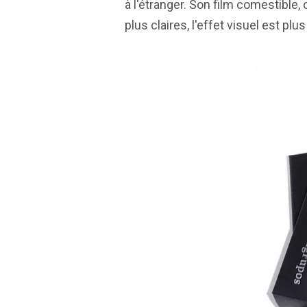
à l'étranger. Son film comestible, 
plus claires, l'effet visuel est plu