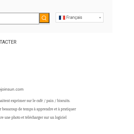
Français
TACTER
ojoinsun.com
itent exprimer sur le café / pain / biscuits.
nser beaucoup de temps à apprendre et à pratiquer
ire une photo et télécharger sur un logiciel