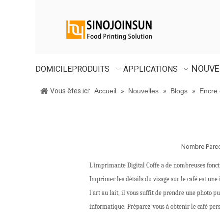
NOUVE
DOMICILE
PRODUITS
APPLICATIONS
Vous êtes ici:
Accueil
»
Nouvelles
»
Blogs
»
Encre 
Nombre Parco
L'imprimante Digital Coffe a de nombreuses fonctio
Imprimer les détails du visage sur le café est une
l'art au lait, il vous suffit de prendre une photo 
informatique. Préparez-vous à obtenir le café per