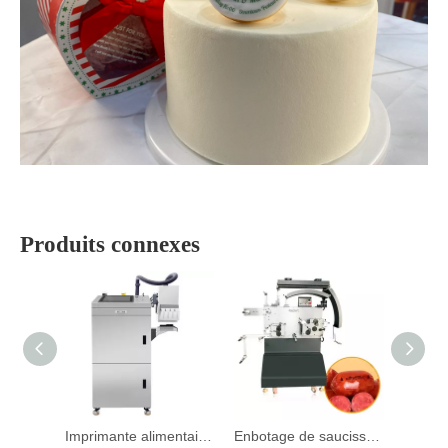
Produits connexes
Imprimante alimentaire industrielle à grande vitesse FP-E341
Enbotage de saucisse à grande vitesse