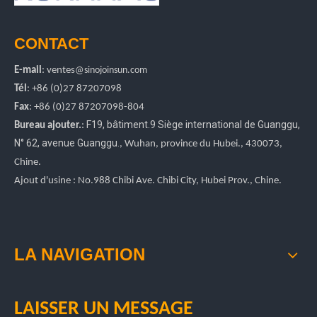
CONTACT
E-mail
:
ventes
@sinojoinsun.com
Tél
: +86 (0)27 87207098
Fax
: +86
(0)27
87207098-804
F19, bâtiment.9 Siège international de Guanggu
,
Bureau ajouter.
:
N° 62, avenue Guanggu.
, Wuhan, province du Hubei.
, 430073,
Chine.
Ajout d'usine : No.988 Chibi Ave. Chibi City, Hubei Prov., Chine.
LA NAVIGATION
LAISSER UN MESSAGE