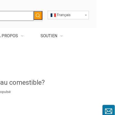
Français
À PROPOS
SOUTIEN
eau comestible?
opulsé