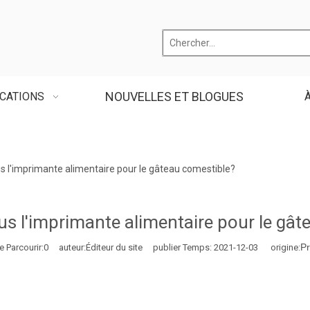
NOUVELLES ET BLOGUES
CATIONS
 l'imprimante alimentaire pour le gâteau comestible?
s l'imprimante alimentaire pour le gât
Pr
 Parcourir:
0
auteur:Éditeur du site publier Temps: 2021-12-03 origine: